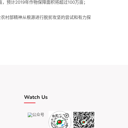
，预计2019年作物保障面积将超过100万亩；
业农村部精神从根源进行脱贫攻坚的尝试和有力探
Watch Us
公众号