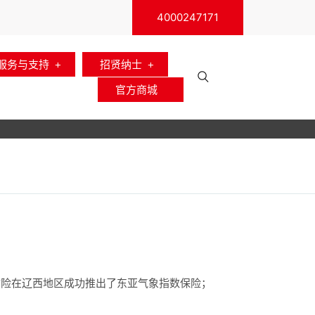
4000247171
服务与支持
招贤纳士
官方商城
财险在辽西地区成功推出了东亚气象指数保险；