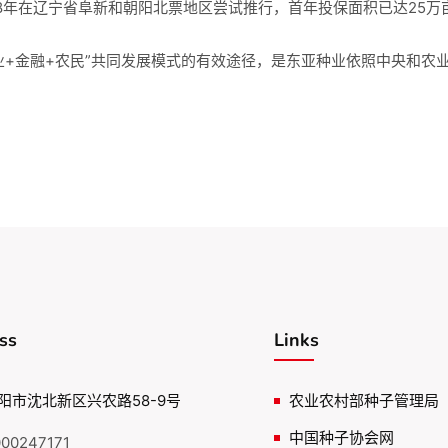
8年在辽宁省阜新和朝阳北票地区尝试推行，首年投保面积已达25万亩
业+金融+农民”共同发展模式的有效途径，是东亚种业依照中央和农
ss
Links
阳市沈北新区兴农路58-9号
农业农村部种子管理局
中国种子协会网
00247171