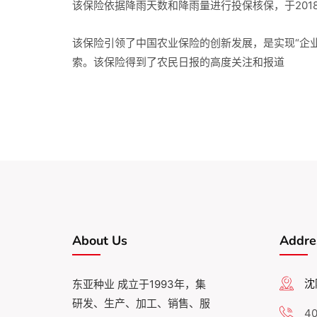
该保险依据降雨天数和降雨量进行投保核保，于201
该保险引领了中国农业保险的创新发展，是实现“企
索。该保险得到了农民日报的高度关注和报道
About Us
Addre
沈
东亚种业 成立于1993年，集
研发、生产、加工、销售、服
40