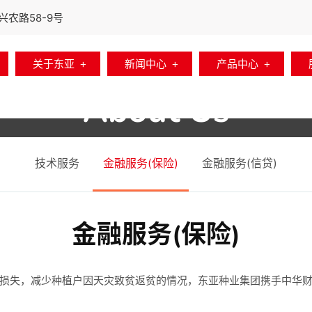
农路58-9号
关于东亚
新闻中心
产品中心
About Us
首页
关于东亚
营销服务
金融服务(保险)
技术服务
金融服务(保险)
金融服务(信贷)
金融服务(保险)
损失，减少种植户因天灾致贫返贫的情况，东亚种业集团携手中华